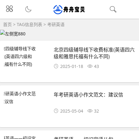
首页
> TAG信息列表 > 考研英语
北京四级辅导线下收费标准(英语四六
级和雅思托福有什么不同)
2025-01-18
43
年考研英语小作文范文：建议信
2025-05-04
32