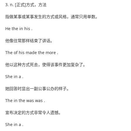
3. n. [正式]方式，方法
指做某事或某事发生的方式或风格，通常只用单数。
He the in his .
他像往常那样结束了讲话。
The of his made the more .
他以这种方式死去，使得该事件更加复杂了。
She in a .
她回答时显出一副公事公办的样子。
The in the was was .
宣布决定的方式非常令人遗憾。
She in a .