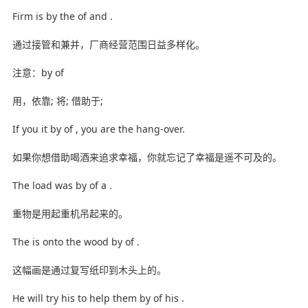
Firm is by the of and .
通过接管和兼并，厂商经营范围日益多样化。
注意：by of
用，依靠; 将; 借助于;
If you it by of , you are the hang-over.
如果你想借助喝酒来追求幸福，你就忘记了幸福是遥不可及的。
The load was by of a .
重物是用起重机吊起来的。
The is onto the wood by of .
这幅画是通过复写纸印到木头上的。
He will try his to help them by of his .