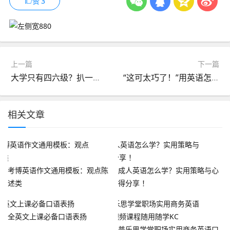
赞
3
上一篇
下一篇
大学只有四六级？扒一扒大学神秘的“英语五级”！
“这可太巧了！”用英语怎么说？
相关文章
考博英语作文通用模板：观点陈
成人英语怎么学？实用策略与心
述类
得分享 ！
全英文上课必备口语表扬
普乐思学堂职场实用商务英语口