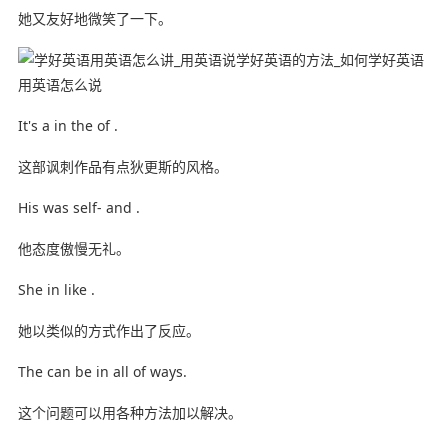
她又友好地微笑了一下。
It's a in the of .
这部讽刺作品有点狄更斯的风格。
His was self- and .
他态度傲慢无礼。
She in like .
她以类似的方式作出了反应。
The can be in all of ways.
这个问题可以用各种方法加以解决。