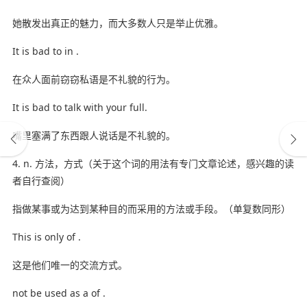
她散发出真正的魅力，而大多数人只是举止优雅。
It is bad to in .
在众人面前窃窃私语是不礼貌的行为。
It is bad to talk with your full.
嘴里塞满了东西跟人说话是不礼貌的。
4. n. 方法，方式（关于这个词的用法有专门文章论述，感兴趣的读
者自行查阅）
指做某事或为达到某种目的而采用的方法或手段。（单复数同形）
This is only of .
这是他们唯一的交流方式。
not be used as a of .