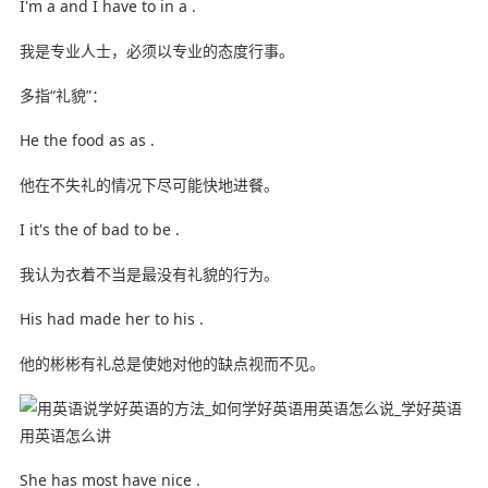
I'm a and I have to in a .
我是专业人士，必须以专业的态度行事。
多指“礼貌”：
He the food as as .
他在不失礼的情况下尽可能快地进餐。
I it's the of bad to be .
我认为衣着不当是最没有礼貌的行为。
His had made her to his .
他的彬彬有礼总是使她对他的缺点视而不见。
She has most have nice .