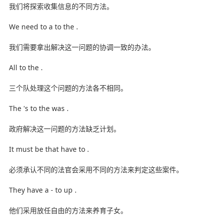
我们将探索收集信息的不同方法。
We need to a to the .
我们需要拿出解决这一问题的协调一致的办法。
All to the .
三个队处理这个问题的方法各不相同。
The 's to the was .
政府解决这一问题的方法缺乏计划。
It must be that have to .
必须承认不同的法官会采用不同的方法来判定这些案件。
They have a - to up .
他们采用放任自由的方法来养育子女。