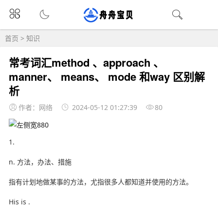
首页
>
知识
常考词汇method 、approach 、
manner、 means、 mode 和way 区别解
析
作者：网络
2024-05-12 01:27:39
80
1.
n. 方法，办法、措施
指有计划地做某事的方法，尤指很多人都知道并使用的方法。
His is .