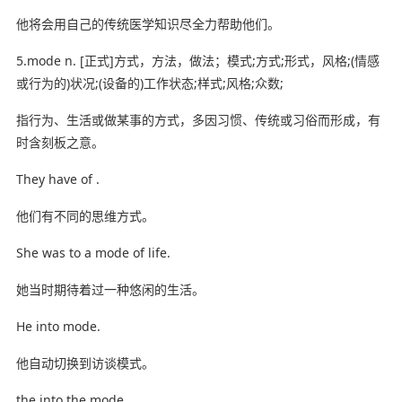
他将会用自己的传统医学知识尽全力帮助他们。
5.mode n. [正式]方式，方法，做法；模式;方式;形式，风格;(情感
或行为的)状况;(设备的)工作状态;样式;风格;众数;
指行为、生活或做某事的方式，多因习惯、传统或习俗而形成，有
时含刻板之意。
They have of .
他们有不同的思维方式。
She was to a mode of life.
她当时期待着过一种悠闲的生活。
He into mode.
他自动切换到访谈模式。
the into the mode.