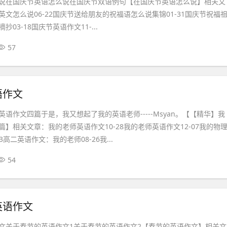
说在国庆节英语怎么说在国庆节双语例句【在国庆节英语怎么说】相关文
文怎么说06-22国庆节送给朋友的祝福语怎么说集锦01-31国庆节祝福
03-18国庆节英语作文11-...
57
语作文
语作文四篇于是，我又想起了我的英语老师-----Msyan。【【精华】我
】相关文章：我的老师英语作文10-28我的老师英语作文12-07我的物
3高二英语作文：我的老师08-26我...
54
英语作文
文关于春节的英语作文1关于春节的英语作文2【春节的英语作文】相关文