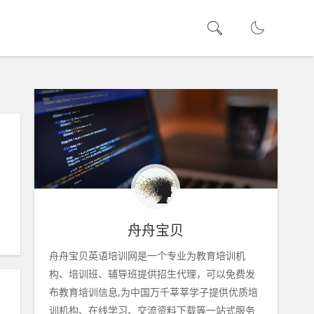
迎
舟舟宝贝
舟舟宝贝英语培训网是一个专业为教育培训机
构、培训班、辅导班提供招生代理，可以免费发
布教育培训信息,为中国万千莘莘学子提供优质培
训机构、在线学习、交流资料下载等一站式服务