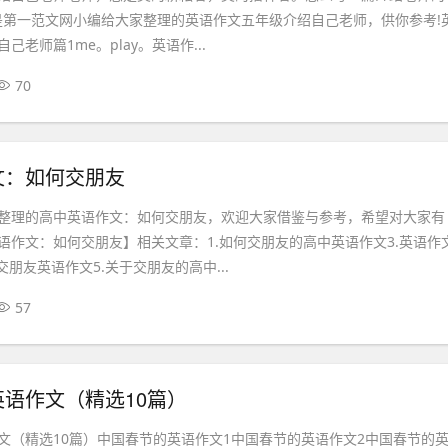
是第一范文网小编给大家整理的英语作文五年级介绍自己老师，供你参考!
老师篇1me。play。英语作...
70
文：如何交朋友
整理的高中英语作文：如何交朋友，欢迎大家借鉴与参考，希望对大家有
语作文：如何交朋友】相关文章：1.如何交朋友的高中英语作文3.英语作
交朋友英语作文5.关于交朋友的高中...
57
语作文（精选10篇）
文（精选10篇）中国春节的英语作文1中国春节的英语作文2中国春节的