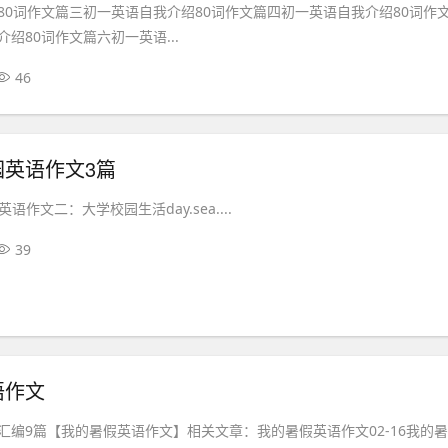
80词作文篇三初一英语自我介绍80词作文篇四初一英语自我介绍80词作
绍80词作文篇六初一英语...
46
园英语作文3篇
英语作文二：大学校园生活day.sea....
39
语作文
汇编9篇【我的暑假英语作文】相关文章：我的暑假英语作文02-16我的暑