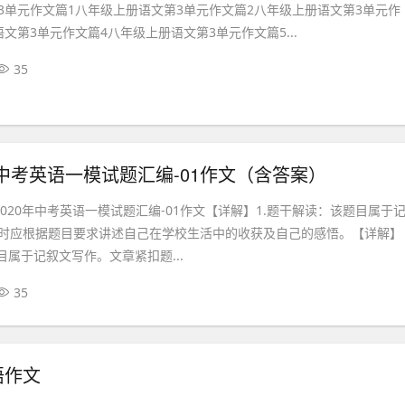
3单元作文篇1八年级上册语文第3单元作文篇2八年级上册语文第3单元作
文第3单元作文篇4八年级上册语文第3单元作文篇5...
35
中考英语一模试题汇编-01作文（含答案）
-2020年中考英语一模试题汇编-01作文【详解】1.题干解读：该题目属于
时应根据题目要求讲述自己在学校生活中的收获及自己的感悟。【详解】
目属于记叙文写作。文章紧扣题...
35
语作文