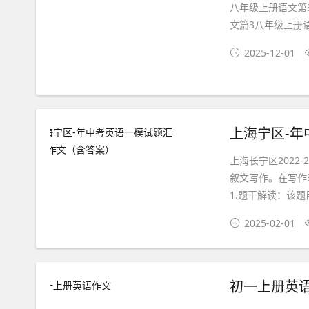
八年级上册语文第
文篇3八年级上册语
2025-12-01
上海宁区-年
上海长宁区2022
叙文写作。在写作
1.题干解读：该题
2025-02-01
初一上册英