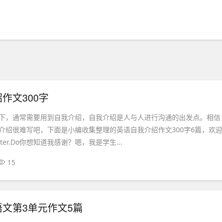
作文300字
下，通常需要用到自我介绍，自我介绍是人与人进行沟通的出发点。相信
介绍很难写吧，下面是小编收集整理的英语自我介绍作文300字6篇，欢
ter.Do你想知道我感谢？嗯，我是学生...
15
文第3单元作文5篇