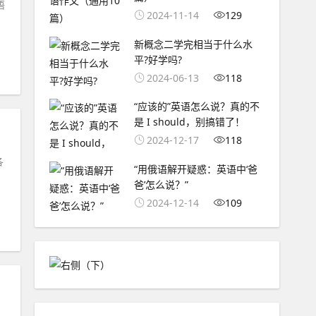
语
2024-11-14
129
新概念二学完相当于什么水
平?好学吗?
2024-06-13
118
“应该的”英语怎么说？真的不
是 I should，别搞错了！
2024-12-17
118
各
“用俄语解开疑惑：英语中‘爸
爸’怎么说？”
2024-12-14
109