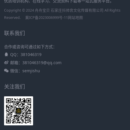
优质培训机构、在线学习、交流资料下载等一站式服务平台。
Copyright © 2024 舟舟宝贝 石家庄抖帅宫文化传媒有限公司 All Rights
Reserved.
冀ICP备2023006999号-11
网站地图
联系我们
合作或咨询可通过如下方式：
QQ：381046319
邮箱：381046319@qq.com
微信：semjishu
关注我们