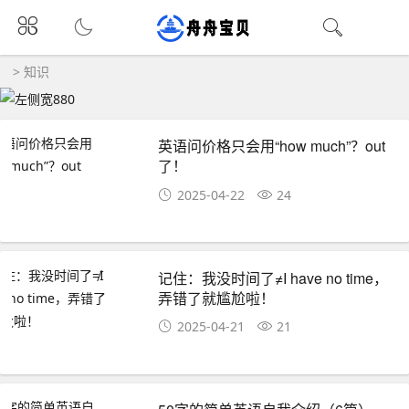
>
知识
英语问价格只会用“how much”？out
了！
2025-04-22
24
记住：我没时间了≠I have no time，
弄错了就尴尬啦！
2025-04-21
21