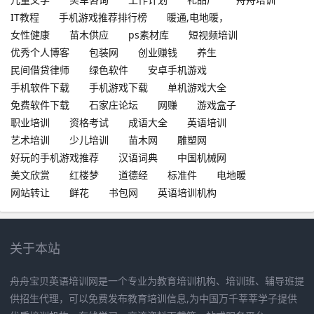
IT教程
手机游戏推荐排行榜
暖通,电地暖，
女性健康
苗木供应
ps素材库
短视频培训
优秀个人博客
包装网
创业赚钱
养生
民间借贷律师
绿色软件
安卓手机游戏
手机软件下载
手机游戏下载
单机游戏大全
免费软件下载
石家庄论坛
网赚
游戏盒子
职业培训
资格考试
成语大全
英语培训
艺术培训
少儿培训
苗木网
雕塑网
好玩的手机游戏推荐
汉语词典
中国机械网
美文欣赏
红楼梦
道德经
标准件
电地暖
网站转让
鲜花
书包网
英语培训机构
关于本站
舟舟宝贝英语培训网是一个专业为教育培训机构、培训班、辅导班提
供招生代理，可以免费发布教育培训信息,为中国万千莘莘学子提供