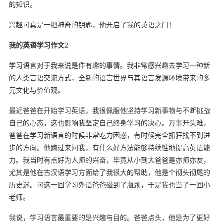
的知识。
兴趣可真是一把神奇的钥匙，他开启了我的英语之门！
我的英语学习作文
2
学习语言对于我来说是件有趣的事情。我非常感兴趣去学习一种新
的人类言语交流方式，全新的语言世界与其语言发源环境带来的多
元文化与价值观。
最近爸爸在开始学习英语，我很佩服他坚持学习新事物与不断挑战
自己的心态，这也影响我坚定自己终身学习的决心。万事开头难，
爸爸在学习新语言的时候非常吃力困惑，有时候完全抓狂找不到进
步的方向。他跑过来问我，有什么好方法能够持续性地提高英语能
力。我当时有点好为人师的兴奋，毕竟从小到大爸爸是亦师亦友，
尤其是他在古汉语学习方面给了我很大的帮助，他是个彻头彻尾的
历史迷。可这一回学习外语爸爸碰到了瓶颈，于是我也当了一回小
老师。
我说，学习语言最重要的是兴趣与目的。爸爸点头，他是为了更好