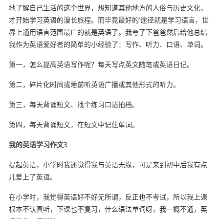
地了解自己生活的这个世界，想知道其他地方的人俗与历史文化，
才开始学习英语的漫长旅程。而毕竟最好的'途径就是学习语言，世
界上通用语言范围最广的就是英语了。我夸了下爸爸然后给他总结
我作为英语爱好者的简单的小经验了：写作、听力、口语、单词。
第一，怎么提高英语写作呢？每天写点英文随笔或英语日记。
第二，碎片化时间或睡前听英语广播或其他形式的听力。
第三，每天背诵短文、找个练习口语拍档。
第四，每天背诵短文，在短文中记住单词。
我的英语学习作文
3
提起英语，小学时我还觉得我与英语无缘，可是来到初中后我有点
儿爱上了英语。
在小学时，我觉得英语好不好无所谓，反正也不考试，所以我上课
根本不认真听，下课也不复习，什么语法单词呀，我一概不通，英