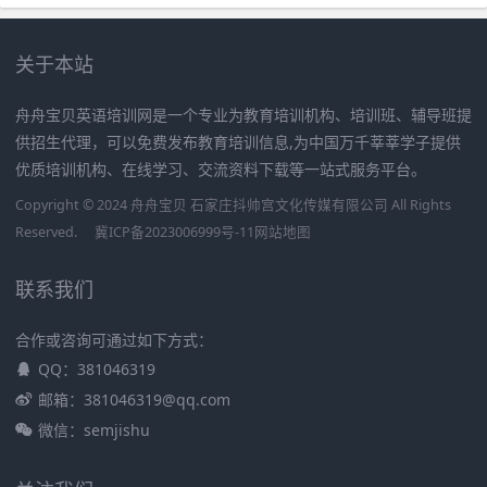
关于本站
舟舟宝贝英语培训网是一个专业为教育培训机构、培训班、辅导班提
供招生代理，可以免费发布教育培训信息,为中国万千莘莘学子提供
优质培训机构、在线学习、交流资料下载等一站式服务平台。
Copyright © 2024 舟舟宝贝 石家庄抖帅宫文化传媒有限公司 All Rights
Reserved.
冀ICP备2023006999号-11
网站地图
联系我们
合作或咨询可通过如下方式：
QQ：381046319
邮箱：381046319@qq.com
微信：semjishu