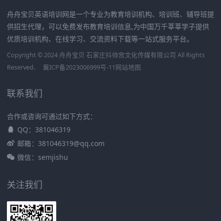
舟舟宝贝英语培训网是一个专业为教育培训机构、培训班、辅导班提
供招生代理，可以免费发布教育培训信息,为中国万千莘莘学子提供
优质培训机构、在线学习、交流资料下载等一站式服务平台。
Copyright © 2024 舟舟宝贝 石家庄抖帅宫文化传媒有限公司 All Rights
Reserved.
冀ICP备2023006999号-11
网站地图
联系我们
合作或咨询可通过如下方式：
QQ：381046319
邮箱：381046319@qq.com
微信：semjishu
关注我们