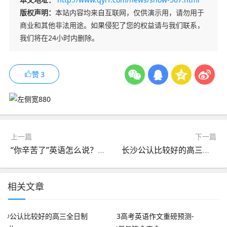
版权声明：
本站内容均来自互联网，仅供演示用，请勿用于
商业和其他非法用途。如果侵犯了您的权益请与我们联系，
我们将在24小时内删除。
赞
3
上一篇
下一篇
“你辛苦了”英语怎么说？千万别说是You're tired…
长沙公认比较好的高三全日制补课机构
相关文章