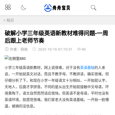
>
知识
破解小学三年级英语新教材难得问题-一周
后跟上老师节奏
作者：网络
2025-10-16 01:10:31
40
小学三年级英语新教材，网上说很难，对于没有
英语基础
的人来
说，一开始就英文对话，而且不教字母、不教拼读，确实很难。但
仔细分析了下，和现在小学一年级语文十分相似，一开始就认字，
天地人，后面才学拼音。不同的是从出生开始就接触中文母语，环
境熏陶下，语文自然而然适应很快。但英语不是母语，平时也没有
英语环境，就感觉很难。我们家老大没有英语基础，一开始一脸懵
逼，被搞的没信息。