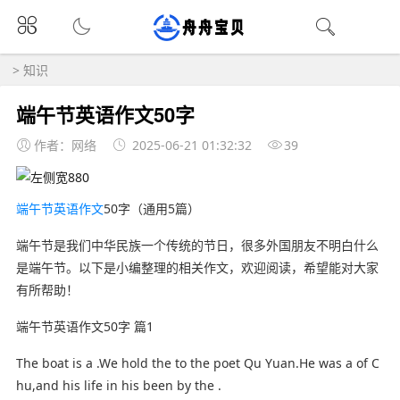
>
知识
端午节英语作文50字
作者：网络
2025-06-21 01:32:32
39
端午节
英语作文
50字（通用5篇）
端午节是我们中华民族一个传统的节日，很多外国朋友不明白什么
是端午节。以下是小编整理的相关作文，欢迎阅读，希望能对大家
有所帮助！
端午节英语作文50字 篇1
The boat is a .We hold the to the poet Qu Yuan.He was a of C
hu,and his life in his been by the .