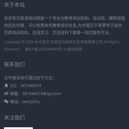
关于本站
舟舟宝贝英语培训网是一个专业为教育培训机构、培训班、辅导班提
供招生代理，可以免费发布教育培训信息,为中国万千莘莘学子提供
优质培训机构、在线学习、交流资料下载等一站式服务平台。
Copyright © 2024 舟舟宝贝 石家庄抖帅宫文化传媒有限公司 All Rights
Reserved.
冀ICP备2023006999号-11
网站地图
联系我们
合作或咨询可通过如下方式：
QQ：381046319
邮箱：381046319@qq.com
微信：semjishu
关注我们