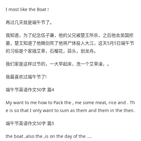
I most like the Boat !
再过几天就是端午节了。
我知道，为了纪念伍子廉，他的父兄被楚王所杀，之后他去吴国挖
墓，楚王知道了他赐剑死了他将尸体投入大江，这天5月5日端午节
的习俗是个家插艾草，石榴花，蒜头，划龙舟。
我们家是这样过节的，一大早起床，洗一个艾草澡，。
我最喜欢过端午节了!
端午节英语作文50字 篇4
My want to me how to Pack the , me some meat, rice and . Th
e is so that I only want to sum as them and them in the then.
端午节英语作文50字 篇5
the boat ,also the ,is on the day of the ....