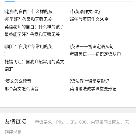
端午节英语作文50字
英语老师的自白：什么样的孩子
最终能学好？答案和天赋无关
考研英语——初识定语从句
托福词汇：自我介绍常用的英文
词汇
那个英文怎么读音
英语语法教学课堂变形记
友情链接
申请要求：PR≥1，IP≥1000，内容属同类网站，无
作弊现象