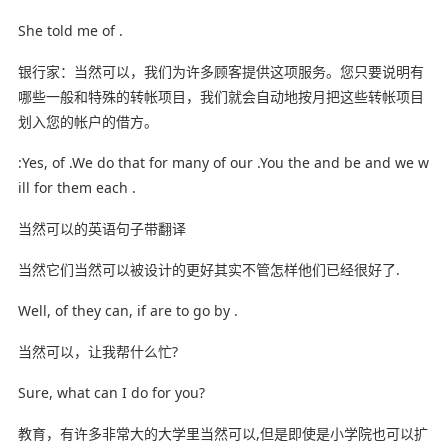
She told me of .
银行家：当然可以，我们为许多顾客提供这项服务。您只要说明有
哪些一般和特殊的转帐项目，我们就会自动地按月把这些转帐项目
划入您的帐户的借方。
:Yes, of .We do that for many of our .You the and be and we w
ill for them each .
当然可以的英语句子带翻译
当然它们当然可以被设计的更好其实不管怎样他们已经很好了.
Well, of they can, if are to go by .
当然可以，让我帮什么忙?
Sure, what can I do for you?
教育，有许多非常大的大学里当然可以,但是即使是小学院也可以扩