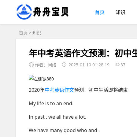
首页
知识
首页
>
知识
年中考英语作文预测：初中
作者：网络
2025-01-10 01:28:19
37
2020年
中考英语作文
预测：初中生活即将结束
My life is to an end.
In past , we all have a lot.
We have many good who and .