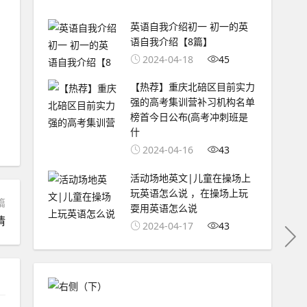
英语自我介绍初一 初一的英
语自我介绍【8篇】
2024-04-18
45
【热荐】重庆北碚区目前实力
强的高考集训营补习机构名单
榜首今日公布(高考冲刺班是
什
2024-04-16
43
活动场地英文|儿童在操场上
玩英语怎么说 ，在操场上玩
篇
耍用英语怎么说
情
2024-04-17
43