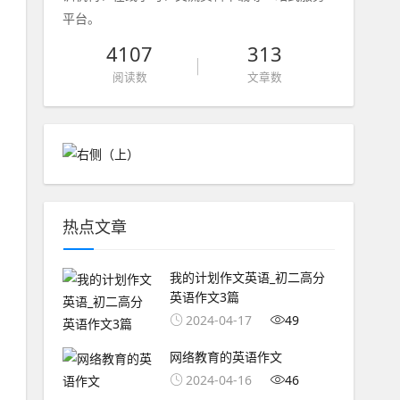
平台。
4107
313
阅读数
文章数
热点文章
我的计划作文英语_初二高分
英语作文3篇
2024-04-17
49
网络教育的英语作文
2024-04-16
46