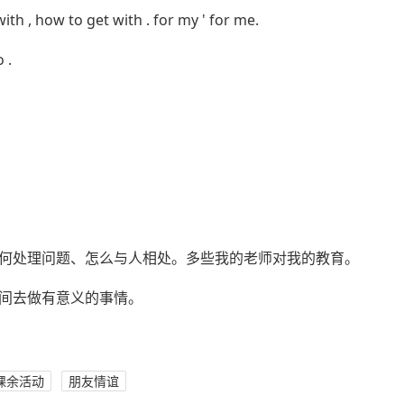
th , how to get with . for my ' for me.
 .
何处理问题、怎么与人相处。多些我的老师对我的教育。
间去做有意义的事情。
课余活动
朋友情谊