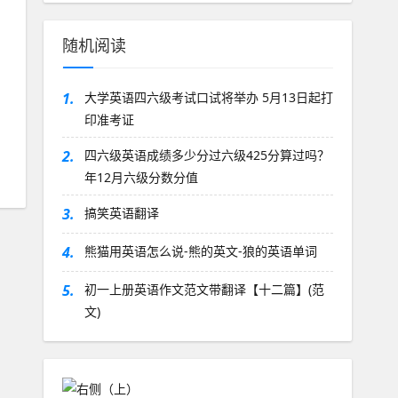
随机阅读
1.
大学英语四六级考试口试将举办 5月13日起打
印准考证
2.
四六级英语成绩多少分过六级425分算过吗？
年12月六级分数分值
3.
搞笑英语翻译
4.
熊猫用英语怎么说-熊的英文-狼的英语单词
5.
初一上册英语作文范文带翻译【十二篇】(范
文)