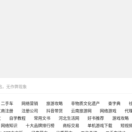
网站，无作弊现象
二手车
网络营销
旅游攻略
非物质文化遗产
查字典
工商注册
注册公司
抖音带货
云南旅游网
网络游戏
代
文
自学教程
常用文书
河北生活网
好书推荐
游戏攻略
网络知识
十大品牌排行榜
商标交易
单机游戏下载
短视