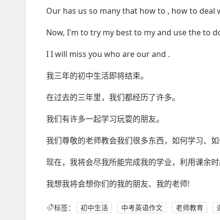
Our has us so many that how to , how to deal wi
Now, I'm to try my best to my and use the to do
I I will miss you who are our and .
我三年的初中生活即将结束。
在过去的三年里，我们都经历了许多。
我们有许多一起学习玩耍的朋友。
我们尊敬的老师教会我们很多东西，如何学习、如
现在，我将会尽我所能完成我的学业，利用课余时
我想我将会想你们的我的朋友、我的老师!
标签：
初中生活
中考英语作文
老师教育