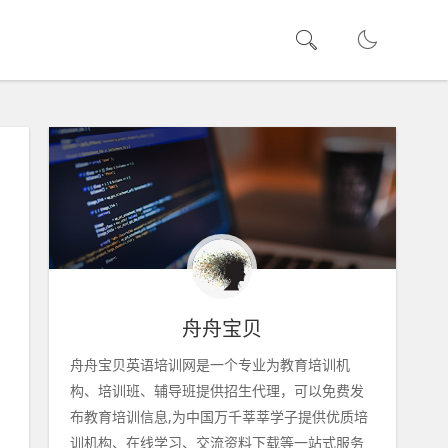
舟舟宝贝
舟舟宝贝英语培训网是一个专业为教育培训机
构、培训班、辅导班提供招生代理，可以免费发
布教育培训信息,为中国万千莘莘学子提供优质培
训机构、在线学习、交流资料下载等一站式服务