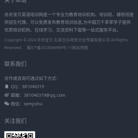
关于本站
舟舟宝贝英语培训网是一个专业为教育培训机构、培训班、辅导班提
供招生代理，可以免费发布教育培训信息,为中国万千莘莘学子提供
优质培训机构、在线学习、交流资料下载等一站式服务平台。
Copyright © 2024 舟舟宝贝 石家庄抖帅宫文化传媒有限公司 All Rights
Reserved.
冀ICP备2023006999号-11
网站地图
联系我们
合作或咨询可通过如下方式：
QQ：381046319
邮箱：381046319@qq.com
微信：semjishu
关注我们