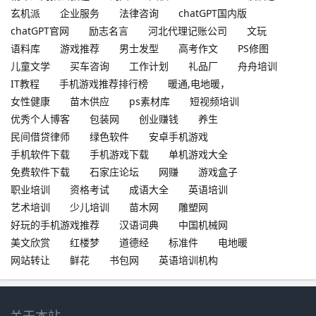
玄机派
企业服务
法律咨询
chatGPT国内版
chatGPT官网
励志名言
河北代理记账公司
文玩
语料库
游戏推荐
男士发型
高考作文
PS修图
儿童文学
买车咨询
工作计划
礼品厂
舟舟培训
IT教程
手机游戏推荐排行榜
暖通,电地暖，
女性健康
苗木供应
ps素材库
短视频培训
优秀个人博客
包装网
创业赚钱
养生
民间借贷律师
绿色软件
安卓手机游戏
手机软件下载
手机游戏下载
单机游戏大全
免费软件下载
石家庄论坛
网赚
游戏盒子
职业培训
资格考试
成语大全
英语培训
艺术培训
少儿培训
苗木网
雕塑网
好玩的手机游戏推荐
汉语词典
中国机械网
美文欣赏
红楼梦
道德经
标准件
电地暖
网站转让
鲜花
书包网
英语培训机构