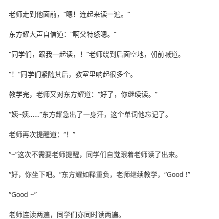
老师走到他面前，“嗯！连起来读一遍。”
东方耀大声自信道：“啊父特怒嗯。”
“同学们，跟我一起读，！”老师绕到后面空地，朝前喊道。
“！”同学们紧随其后，教室里响起很多个。
教学完，老师又对东方耀道：“好了，你继续读。”
“姨~姨……”东方耀急出了一身汗，这个单词他忘记了。
老师再次提醒道：“！”
“~”这次不需要老师提醒，同学们自觉跟着老师读了出来。
“好，你坐下吧。”东方耀如释重负，老师继续教学，“Good !”
“Good ~”
老师连读两遍，同学们亦同时读两遍。