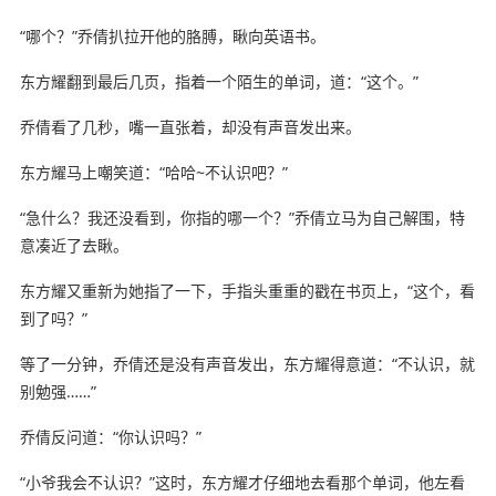
“哪个？”乔倩扒拉开他的胳膊，瞅向英语书。
东方耀翻到最后几页，指着一个陌生的单词，道：“这个。”
乔倩看了几秒，嘴一直张着，却没有声音发出来。
东方耀马上嘲笑道：“哈哈~不认识吧？”
“急什么？我还没看到，你指的哪一个？”乔倩立马为自己解围，特
意凑近了去瞅。
东方耀又重新为她指了一下，手指头重重的戳在书页上，“这个，看
到了吗？”
等了一分钟，乔倩还是没有声音发出，东方耀得意道：“不认识，就
别勉强……”
乔倩反问道：“你认识吗？”
“小爷我会不认识？”这时，东方耀才仔细地去看那个单词，他左看