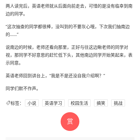
两人读完后，英语老师就从后面向前走去，可惜的是没有临幸到南
边的同学。
“这次抽查的同学都很棒，没叫到的不要灰心哦，下次我们抽南边
的……”
说南边的时候，老师还看向那里，正好与往这边瞅老师的同学对
视，那同学不好意思的赶忙低下头，其他南边同学开始笑起来，表
示同意。
英语老师回到讲台上，“我是不是还没自我介绍啊？”
同学们默不作声。
标签：
小说
英语学习
校园生活
搞笑
挑战
赏