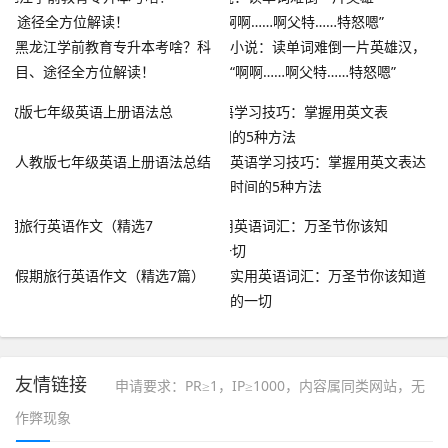
黑龙江学前教育专升本考啥？科
小说：读单词难倒一片英雄汉，
目、途径全方位解读！
“啊啊……啊父特……特怒嗯”
人教版七年级英语上册语法总结
英语学习技巧：掌握用英文表达
时间的5种方法
假期旅行英语作文（精选7篇）
实用英语词汇：万圣节你该知道
的一切
友情链接
申请要求：PR≥1，IP≥1000，内容属同类网站，无
作弊现象