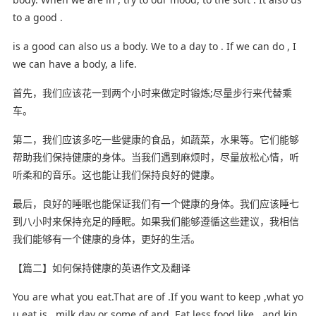
to a good .
is a good can also us a body. We to a day to . If we can do , I
we can have a body, a life.
首先，我们应该花一到两个小时来做定时锻炼;尽量步行来代替乘
车。
第二，我们应该多吃一些健康的食品，如蔬菜，水果等。它们能够
帮助我们保持健康的身体。当我们遇到麻烦时，尽量放松心情，听
听柔和的音乐。这也能让我们保持良好的健康。
最后，良好的睡眠也能保证我们有一个健康的身体。我们应该睡七
到八小时来保持充足的睡眠。如果我们能够遵循这些建议，我相信
我们能够有一个健康的身体，更好的生活。
【篇二】如何保持健康的英语作文及翻译
You are what you eat.That are of .If you want to keep ,what yo
u eat is . milk day or some of and .Eat less food like , and kin