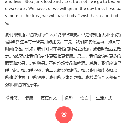
and less . Stop junk food and . Last but not , we go to bed an
d wake up . We have , or we will get in the day time. If we pa
y more to the tips , we will have body. I wish has a and bod
y。
我们都知道，健康对每个人来说都很重要。但是你知道该如何保持
健康吗? 这里有一些实用的建议。首先，我们应该做运动，如果有
时间的话。例如，我们可以在暑假的时候去游泳，或者晚饭后去散
步。做运动让我们的身体更强壮更健康。第二，我们应该吃更多的
蔬菜和水果，少吃糖果。不吃垃圾食品和啤酒。最后，我们应该早
睡早起。如果睡不够，第二天就会很疲倦。如果我们都能按照以上
的建议注意自己的健康，我们的身体会更棒。我希望每个人都有个
强壮和健康的身体。
标签：
健康
英语作文
运动
饮食
生活方式
赏