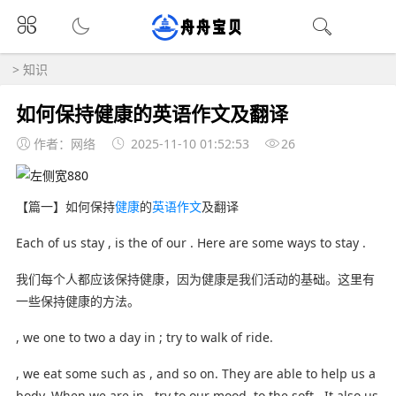
>
知识
如何保持健康的英语作文及翻译
作者：网络
2025-11-10 01:52:53
26
【篇一】如何保持
健康
的
英语作文
及翻译
Each of us stay , is the of our . Here are some ways to stay .
我们每个人都应该保持健康，因为健康是我们活动的基础。这里有
一些保持健康的方法。
, we one to two a day in ; try to walk of ride.
, we eat some such as , and so on. They are able to help us a
body. When we are in , try to our mood, to the soft . It also us