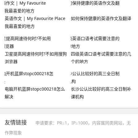
英语作文 | My Favourite Place
如何保持健康的英语作文及翻译
我最喜爱的地方
卫星提高网速待何时?不如用搜狗
四级英语口语考试需要注意的几
浏览器
个的地方
电脑开机蓝屏stopc000218怎么
长沙公认比较好的高三全日制补
解决
课机构
友情链接
申请要求：PR≥1，IP≥1000，内容属同类网站，无
作弊现象