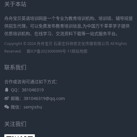
关于本站
舟舟宝贝英语培训网是一个专业为教育培训机构、培训班、辅导班提
供招生代理，可以免费发布教育培训信息,为中国万千莘莘学子提供
优质培训机构、在线学习、交流资料下载等一站式服务平台。
Copyright © 2024 舟舟宝贝 石家庄抖帅宫文化传媒有限公司 All Rights
Reserved.
冀ICP备2023006999号-11
网站地图
联系我们
合作或咨询可通过如下方式：
QQ：381046319
邮箱：381046319@qq.com
微信：semjishu
关注我们