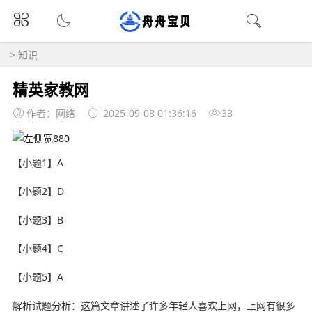
>
知识
精英家教网
作者：网络
2025-09-08 01:36:16
33
【小题1】A
【小题2】D
【小题3】B
【小题4】C
【小题5】A
解析试题分析：这篇文章讲述了许多年轻人喜欢上网，上网有很多