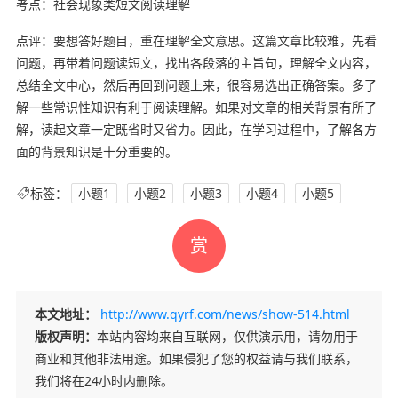
考点：社会现象类短文阅读理解
点评：要想答好题目，重在理解全文意思。这篇文章比较难，先看
问题，再带着问题读短文，找出各段落的主旨句，理解全文内容，
总结全文中心，然后再回到问题上来，很容易选出正确答案。多了
解一些常识性知识有利于阅读理解。如果对文章的相关背景有所了
解，读起文章一定既省时又省力。因此，在学习过程中，了解各方
面的背景知识是十分重要的。
标签：
小题1
小题2
小题3
小题4
小题5
赏
本文地址：
http://www.qyrf.com/news/show-514.html
版权声明：
本站内容均来自互联网，仅供演示用，请勿用于
商业和其他非法用途。如果侵犯了您的权益请与我们联系，
我们将在24小时内删除。