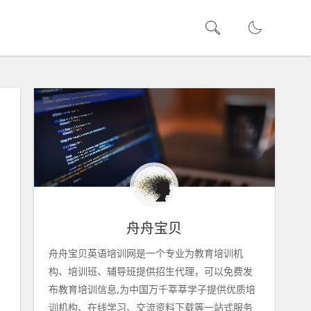
舟舟宝贝
舟舟宝贝英语培训网是一个专业为教育培训机
构、培训班、辅导班提供招生代理，可以免费发
布教育培训信息,为中国万千莘莘学子提供优质培
训机构、在线学习、交流资料下载等一站式服务