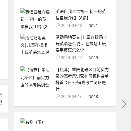
英语自我介绍初一 初一的英
语自我介绍【8篇】
2024-04-18
51
活动场地英文|儿童在操场上
玩英语怎么说 ，在操场上玩
耍用英语怎么说
2024-04-17
49
【热荐】重庆北碚区目前实力
强的高考集训营补习机构名单
榜首今日公布(高考冲刺班是
什
篇
2024-04-16
48
记