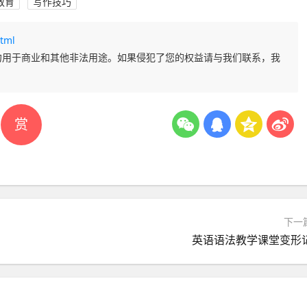
教育
写作技巧
tml
勿用于商业和其他非法用途。如果侵犯了您的权益请与我们联系，我
赏
下一
英语语法教学课堂变形