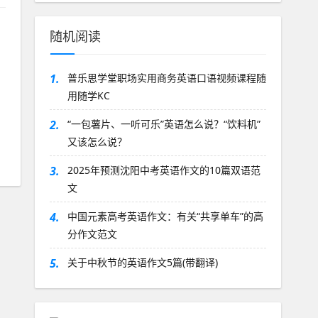
随机阅读
1.
普乐思学堂职场实用商务英语口语视频课程随
用随学KC
2.
“一包薯片、一听可乐”英语怎么说？“饮料机”
又该怎么说？
3.
2025年预测沈阳中考英语作文的10篇双语范
文
4.
中国元素高考英语作文：有关“共享单车”的高
分作文范文
5.
关于中秋节的英语作文5篇(带翻译)