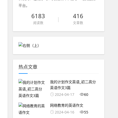
平台。
6183
416
阅读数
文章数
热点文章
我的计划作文英语_初二高分
英语作文3篇
2024-04-17
60
网络教育的英语作文
2024-04-16
55