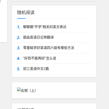
学
随机阅读
1.
聊聊跟“开学”相关的英文表达
2.
甜品英语日记带翻译
3.
零基础学好英语四六级有哪些方法
4.
“好到不能再好”怎么说
5.
初三英语作文2篇