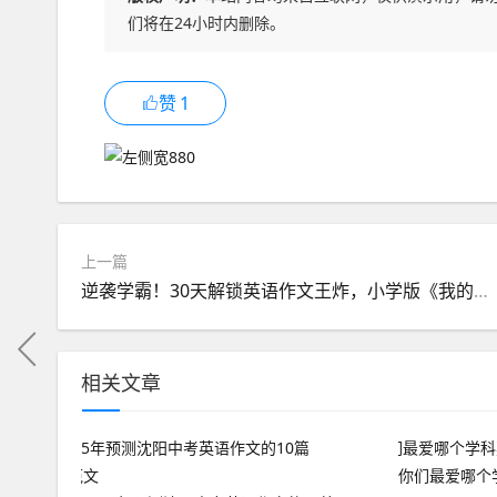
们将在24小时内删除。
赞
1
上一篇
逆袭学霸！30天解锁英语作文王炸，小学版《我的朋友》
相关文章
你们最爱哪个