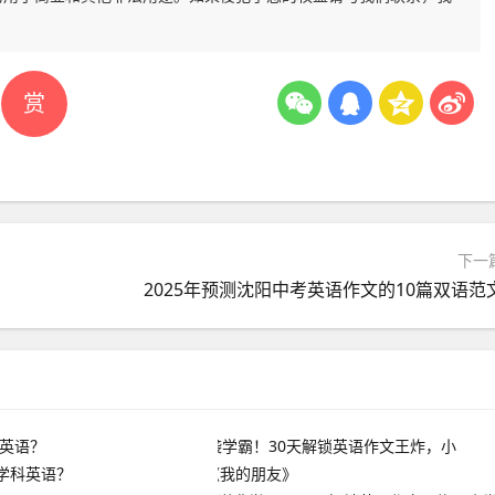
赏
下一
2025年预测沈阳中考英语作文的10篇双语范
学科英语？