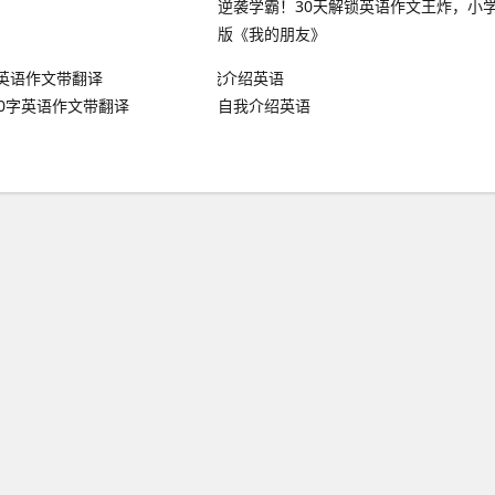
逆袭学霸！30天解锁英语作文王炸，小
版《我的朋友》
50字英语作文带翻译
自我介绍英语