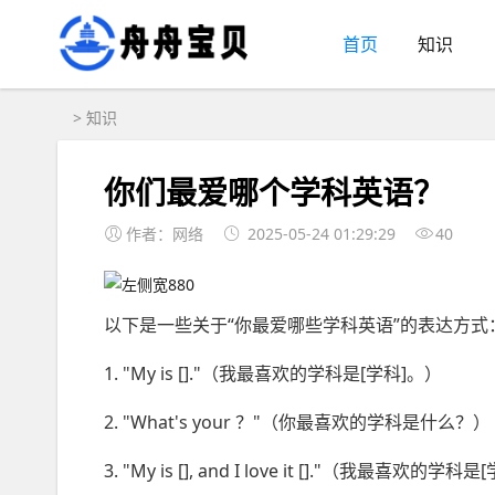
首页
知识
>
知识
你们最爱哪个学科英语？
作者：网络
2025-05-24 01:29:29
40
以下是一些关于“你最爱哪些学科英语”的表达方式
1. "My is []."（我最喜欢的学科是[学科]。）
2. "What's your ？"（你最喜欢的学科是什么？）
3. "My is [], and I love it []."（我最