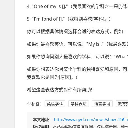
4. "One of my is []."（我最喜欢的学科之一是[学
5. "I'm fond of []."（我特别喜欢[学科]。）
你可以根据具体情况选择合适的表达方式，例如：
如果你最喜欢英语，可以说："My is ."（我最
如果你想询问别人最喜欢的学科，可以说："What's
如果你想表达你对某个学科的独特喜爱和原因，可以说："My i
我喜欢它是因为[原因]。）
希望这些表达方式对你有所帮助!
标签：
英语学科
学科表达
语言学习
教育
本文地址：
http://www.qyrf.com/news/show-416.h
版权声明：
本站内容均来自互联网，仅供演示用，请