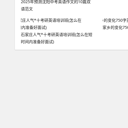
2025年预测沈阳中考英语作文的10篇双
语范文
家乡的变化7
石家庄人气*十考研英语培训班(怎么在短
时间内准备好面试)