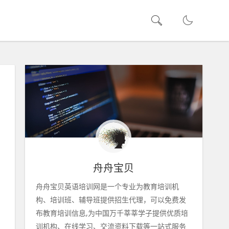
舟舟宝贝
舟舟宝贝英语培训网是一个专业为教育培训机
构、培训班、辅导班提供招生代理，可以免费发
布教育培训信息,为中国万千莘莘学子提供优质培
训机构、在线学习、交流资料下载等一站式服务