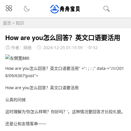
首页
>
知识
How are you怎么回答？英文口语要活用
作者：网络
2024-12-25 01:15:59
52
How are you怎么回答？英文口语要活用" =": ; : ;" data-="////201
8/09/6367!post">
How are you怎么回答？英文口语要活用
认真的问候
这时理解为‘你怎么样啊？你好吗？’。这种情况要回答才比较礼貌。
还是让和友情客串——