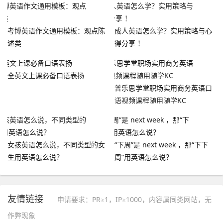
考博英语作文通用模板：观点陈
成人英语怎么学？实用策略与心
述类
得分享 ！
全英文上课必备口语表扬
普乐思学堂职场实用商务英语口
语视频课程随用随学KC
女孩英语怎么说，不同类型的女
“下周”是 next week ，那“下下
生用英语怎么说？
周”用英语怎么说？
友情链接
申请要求：PR≥1，IP≥1000，内容属同类网站，无
作弊现象