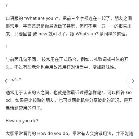
?
口语版的 “What are you ?”，把前三个字都连在一起了，朋友之间
很常用。字面意思是你最近做了甚麽，但可不用一五一十的报告出
来，只要回答 或 new 就可以了。跟 What’s up? 是同样的道理。
!
与前面几句不同， 较常用在正式场合，例如典礼致词或书信的开
头。不过有些老外也会用故意用在对话当中，增加趣味性。
How’s ?
通常用于认识的人之间，也就是你最近过得怎样呢?，可以回答 Go
od，如果是比较熟的朋友，也可以藉此机会分享彼此的近况，是开
启话题常用的句子。
How do you do?
大家常常看到的 How do you do，常常有人会搞错用法，并不能随