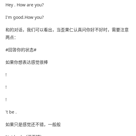
Hey . How are you?
I'm good.How you?
和的对话，我们可以看出，当歪果仁认真问你好不好时，需要注意
两点：
#回答你的状态#
如果你想表达感觉很棒
!
!
!
't be .
如果只是感觉还不错，一般般