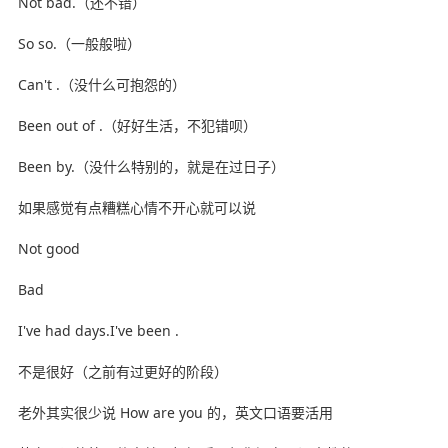
Not bad.（还不错）
So so.（一般般啦）
Can't .（没什么可抱怨的）
Been out of .（好好生活，不犯错呗）
Been by.（没什么特别的，就是在过日子）
如果感觉有点糟糕心情不开心就可以说
Not good
Bad
I've had days.I've been .
不是很好（之前有过更好的阶段）
老外其实很少说 How are you 的，英文口语要活用