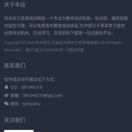
关于本站
舟舟宝贝英语培训网是一个专业为教育培训机构、培训班、辅导班提
供招生代理，可以免费发布教育培训信息,为中国万千莘莘学子提供
优质培训机构、在线学习、交流资料下载等一站式服务平台。
Copyright © 2024 舟舟宝贝 石家庄抖帅宫文化传媒有限公司 All Rights
Reserved.
冀ICP备2023006999号-11
网站地图
联系我们
合作或咨询可通过如下方式：
QQ：381046319
邮箱：381046319@qq.com
微信：semjishu
关注我们