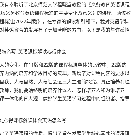
我有幸聆听了北京师范大学程晓堂教授的《义务教育英语课程
22版义务教育英语课程标准的主要变化及意义》的讲座。两位教
标准(2022年版)》，在专家的解读和引领下，我对英语学科
对英语教育的发展有了更加清晰的方向，以下是我的些许感悟
的变化。在11版和22版的课程标准整体的比较中，22版的
养内涵的培养和学段目标的实现，新增了对课程内容的要求以
自我、人与自然、人与社会这三大主题的探究。真正培养有理
教师，我们要始终明确培养什么人、怎样培养人和为谁培养
评一体化的育人观，做好学生英语学习过程中的组织者、指导
定了英语课程的性质，提出了旨在发展学生核心素养的课程理