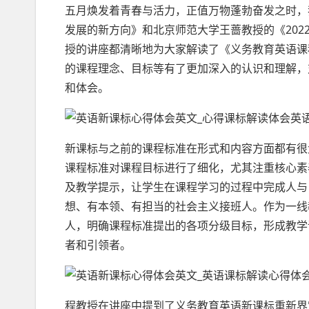
五月焕发着青春与活力，正值万物蓬勃奋发之时，
发展的新方向》和北京师范大学王蔷教授的《20
授的讲座都清晰地为大家解读了《义务教育英语课程
的课程理念、目标等有了更加深入的认识和理解，
和体会。
新课标与之前的课程标准在形式和内容方面都有很大
课程标准对课程目标进行了细化，尤其注重核心素
及教学提示，让学生在课程学习的过程中完成人与
想、有本领、有担当的社会主义接班人。作为一线
人，明确课程标准提出的各项分级目标，形成教学
者和引领者。
程教授在讲座中提到了义务教育英语新课标重新界