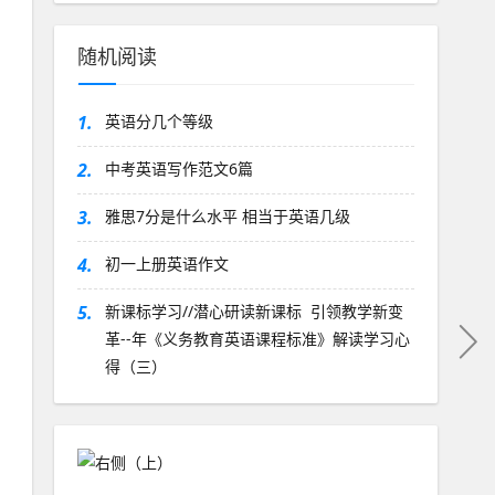
随机阅读
1.
英语分几个等级
2.
中考英语写作范文6篇
3.
雅思7分是什么水平 相当于英语几级
4.
初一上册英语作文
5.
新课标学习//潜心研读新课标 引领教学新变
革--年《义务教育英语课程标准》解读学习心
得（三）