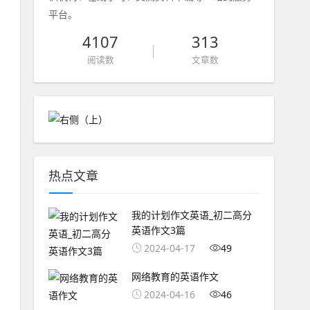
平台。
4107
313
阅读数
文章数
热点文章
我的计划作文英语_初二高分
英语作文3篇
2024-04-17
49
网络教育的英语作文
2024-04-16
46