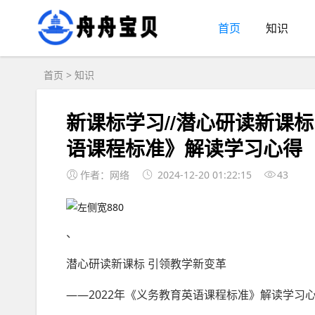
首页
知识
首页
>
知识
新课标学习//潜心研读新课标
语课程标准》解读学习心得
作者：网络
2024-12-20 01:22:15
43
、
潜心研读新课标 引领教学新变革
——2022年《义务教育英语课程标准》解读学习