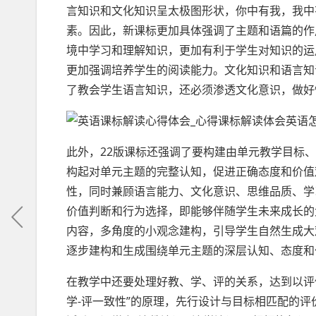
言知识和文化知识呈太极图形状，你中有我，我中
素。因此，新课标更加具体强调了主题和语篇的作
境中学习和理解知识，更加有利于学生对知识的运
更加强调培养学生的阅读能力。文化知识和语言知
了教会学生语言知识，还必须渗透文化意识，做好
此外，22版课标还强调了要构建由单元教学目标
构起对单元主题的完整认知，促进正确态度和价值
性，同时兼顾语言能力、文化意识、思维品质、学
价值判断和行为选择，即能够伴随学生未来成长的大观
内容，多角度的小观念建构，引导学生自然生成大
逐步建构和生成围绕单元主题的深层认知、态度和
在教学中还要处理好教、学、评的关系，达到以评
学-评一致性”的原理，先行设计与目标相匹配的