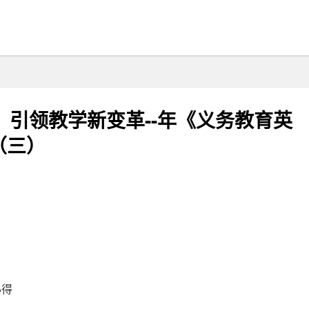
 引领教学新变革--年《义务教育英
（三）
心得