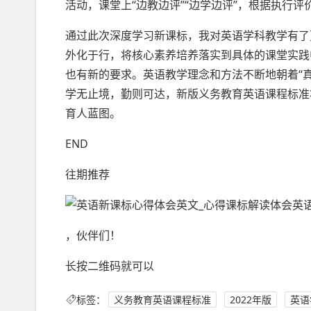
活动，课堂上“边教边评”“边学边评”，根据执行
通过此次深度学习新课标，我对英语学科教学有了
外化于行，将核心素养培养落实到具体的课堂实践
也有新的要求。英语教学理念和方法不断地朝着“
学无止境，勤则可达，新版义务教育英语课程标准
育人蓝图。
END
往期推荐
，伙伴们！
长按二维码就可以
标签：
义务教育英语课程标准
2022年版
英语