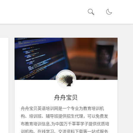
舟舟宝贝
舟舟宝贝英语培训网是一个专业为教育培训机
构、培训班、辅导班提供招生代理，可以免费发
布教育培训信息,为中国万千莘莘学子提供优质培
训机构、在线学习、交流资料下载等一站式服务