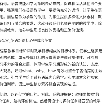
有你。语言技能和学习策略是动态的，促进和盘活其他四个要
用，强调我们在英语教学中，要提供充分的语境，让学生在语
用。而语篇作为承载的作用，为学生提供多样化文体素材，就
识有相互融合的要求，这就强调我们老师在平时的教学中，除
情感教育，培养学生形成良好的品格和正确价值观。
、语篇教学目标和课时教学目标组成的目标体系，使学生逐步建
观的形成。单元整体目标的设置需要遵循可操作性、可检测
习能力的融合发展，体现学生学习后形成的新的认知、态度、
念。通过what、 why、 how 有效地整合了各语篇的主题
观念。引导学生给予对各语篇内容的学习和主题意义的探究，
价值判断，促进学生核心素养综合表现的达成。
促教、以评促学的目的。对此，我的理解是：教师要根据“教-
评价任务、建构评价标准。然后再设计与评价任务相匹配的教学