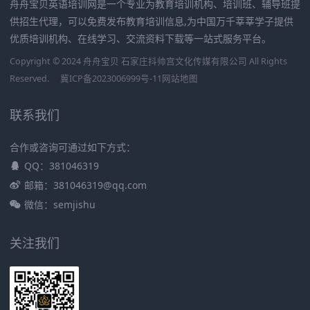
舟舟宝贝英语培训网是一个专业为教育培训机构、培训班、辅导班提
供招生代理，可以免费发布教育培训信息,为中国万千莘莘学子提供
优质培训机构、在线学习、交流资料下载等一站式服务平台。
Copyright © 2024 舟舟宝贝 石家庄抖帅宫文化传媒有限公司 All Rights
Reserved.
冀ICP备2023006999号-11
网站地图
联系我们
合作或咨询可通过如下方式：
QQ：381046319
邮箱：381046319@qq.com
微信：semjishu
关注我们