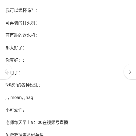
我可以续杯吗？：
可再装的打火机：
可再装的饮水机：
那太好了：
你真好：：
不用了：
”抱怨“的各种说法：
, , moan, ,nag
小可爱们，
老师每天早上9：00在视频号直播
免费教授零基础英语