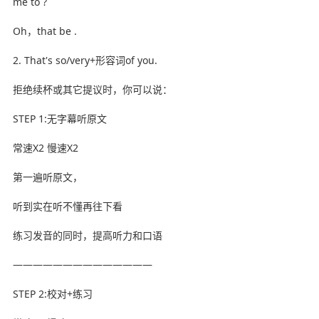
me to ?
Oh，that be .
2. That's so/very+形容词of you.
拒绝续杯或其它提议时，你可以说：
STEP 1:无字幕听原文
常速X2 慢速X2
第一遍听原文，
听到实在听不懂再往下看
练习发音的同时，提高听力和口语
——————————————
STEP 2:校对+练习