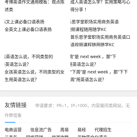
考博英语作文通用模板：观点陈
成人英语怎么学？实用策略与心
述类
得分享 ！
全英文上课必备口语表扬
普乐思学堂职场实用商务英语口
语视频课程随用随学KC
女孩英语怎么说，不同类型的女
“下周”是 next week ，那“下下
生用英语怎么说？
周”用英语怎么说？
友情链接
申请要求：PR≥1，IP≥1000，内容属同类网站，无
作弊现象
电商运营
信息流广告
周易
易经
代理招生