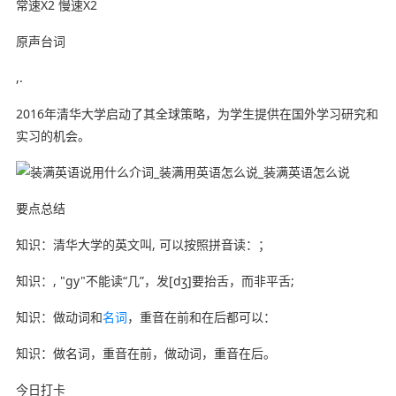
常速X2 慢速X2
原声台词
,.
2016年清华大学启动了其全球策略，为学生提供在国外学习研究和
实习的机会。
要点总结
知识：清华大学的英文叫, 可以按照拼音读：；
知识：, "gy"不能读“几”，发[dʒ]要抬舌，而非平舌;
知识：做动词和
名词
，重音在前和在后都可以：
知识：做名词，重音在前，做动词，重音在后。
今日打卡‍‍