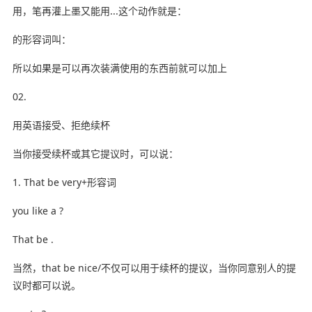
用，笔再灌上墨又能用...这个动作就是：
的形容词叫：
所以如果是可以再次装满使用的东西前就可以加上
02.
用英语接受、拒绝续杯
当你接受续杯或其它提议时，可以说：
1. That be very+形容词
you like a ?
That be .
当然，that be nice/不仅可以用于续杯的提议，当你同意别人的提
议时都可以说。