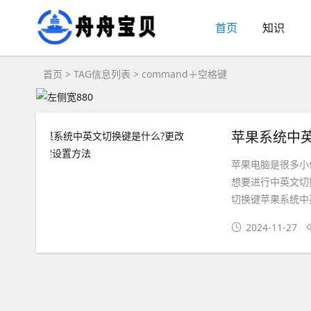
首页
知识
首页
> TAG信息列表 > command＋空格键
苹果系统中
苹果电脑是很多小
想要进行中英文切
切换键苹果系统中英
2024-11-27