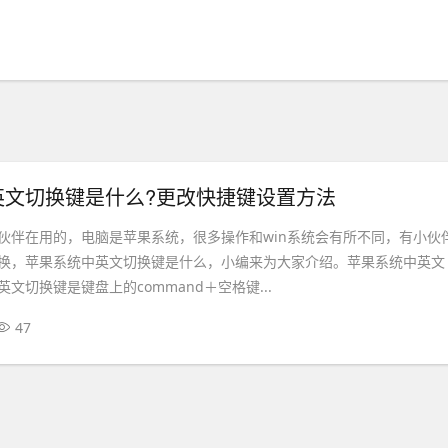
英文切换键是什么?更改快捷键设置方法
伙伴在用的，电脑是苹果系统，很多操作和win系统会有所不同，有小伙
换，苹果系统中英文切换键是什么，小编来为大家介绍。苹果系统中英文
文切换键是键盘上的command＋空格键...
47