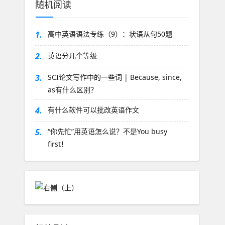
随机阅读
1.
高中英语语法专练（9）：状语从句50题
2.
英语分几个等级
3.
SCI论文写作中的一些词 | Because, since,
as有什么区别？
4.
有什么软件可以批改英语作文
5.
“你先忙”用英语怎么说？不是You busy
first！