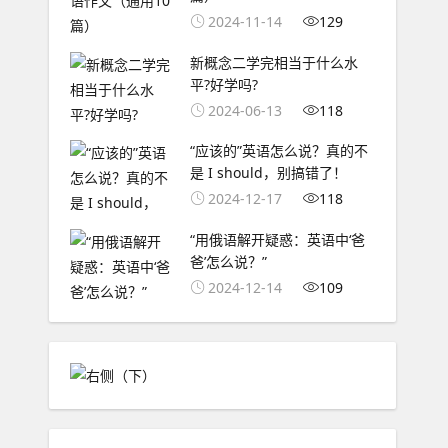
2024-11-14
129
新概念二学完相当于什么水
平?好学吗?
2024-06-13
118
“应该的”英语怎么说？真的不
是 I should，别搞错了！
2024-12-17
118
“用俄语解开疑惑：英语中‘爸
爸’怎么说？”
2024-12-14
109