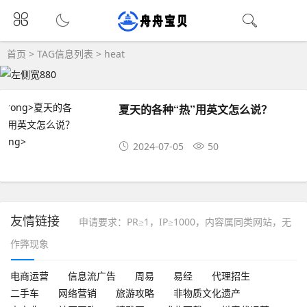
首页
> TAG信息列表 > heat
夏天的各种“热”用英文怎么说？
2024-07-05
50
友情链接
申请要求：PR≥1，IP≥1000，内容属同类网站，无
作弊现象
电商运营
信息流广告
周易
易经
代理招生
二手车
网络营销
旅游攻略
非物质文化遗产