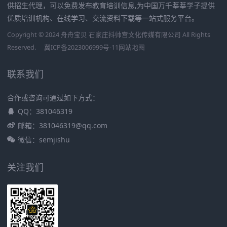
供招生代理，可以免费发布教育培训信息,为中国万千莘莘学子提供
优质培训机构、在线学习、交流资料下载等一站式服务平台。
Copyright © 2024 舟舟宝贝 石家庄抖帅宫文化传媒有限公司 All Rights
Reserved.
冀ICP备2023006999号-11
网站地图
联系我们
合作或咨询可通过如下方式：
QQ：381046319
邮箱：381046319@qq.com
微信：semjishu
关注我们