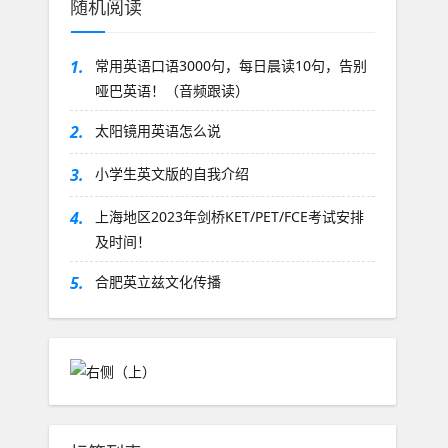
随机阅读
1.
常用英语口语3000句，每日晨读10句，告别
哑巴英语！（音频跟读）
2.
太阳镜用英语怎么说
3.
小学生英文版的自我介绍
4.
上海地区2023年剑桥KET/PET/FCE考试安排
及时间！
5.
合肥英立兹文化传播