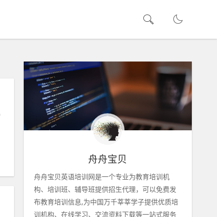
0
舟舟宝贝
舟舟宝贝英语培训网是一个专业为教育培训机
构、培训班、辅导班提供招生代理，可以免费发
布教育培训信息,为中国万千莘莘学子提供优质培
训机构、在线学习、交流资料下载等一站式服务