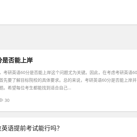
分是否能上岸
，考研英语60分是否能上岸这个问题尤为关键。因此，在考虑考研英语6
首先要了解目标院校的具体要求。总的来说，考研英语60分是否能上岸并
题。希望每位考生都能找到适合自己...
30
位英语提前考试能行吗？