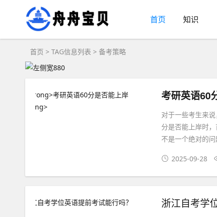
首页
知识
首页
> TAG信息列表 > 备考策略
考研英语60
对于一些考生来说
分是否能上岸时，
不是一个绝对的问
2025-09-28
浙江自考学