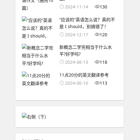
2024-11-14
130
“应该的”英语怎么说？真的不
是 I should，别搞错了！
2024-12-17
120
新概念二学完相当于什么水
平?好学吗?
2024-06-13
118
11点20分的英文翻译参考
2024-06-10
113