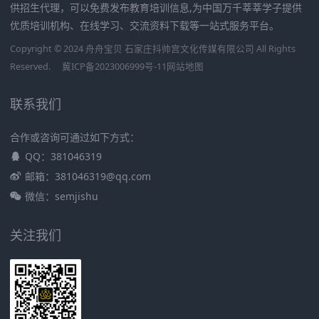
供招生代理，可以免费发布教育培训信息,为中国万千莘莘学子提供
优质培训机构、在线学习、交流资料下载等一站式服务平台。
Copyright © 2024 舟舟宝贝 石家庄抖帅宫文化传媒有限公司 All Rights
Reserved.
冀ICP备2023006999号-11
网站地图
联系我们
合作或咨询可通过如下方式：
QQ：381046319
邮箱：381046319@qq.com
微信：semjishu
关注我们