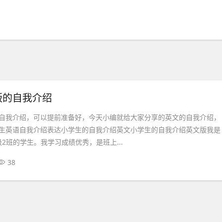
版的自我介绍
自我介绍，可以提前准备好，今天小编就给大家分享的英文的自我介绍，
生英语自我介绍表达小学生的自我介绍英文小学生的自我介绍英文版我是
年级2班的学生。我学习成绩优秀，是班上...
38