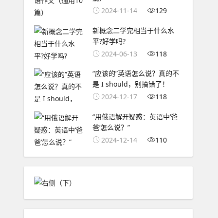
2024-11-14
129
新概念二学完相当于什么水
平?好学吗?
2024-06-13
118
“应该的”英语怎么说？真的不
是 I should，别搞错了！
2024-12-17
118
“用俄语解开疑惑：英语中‘爸
爸’怎么说？”
2024-12-14
110