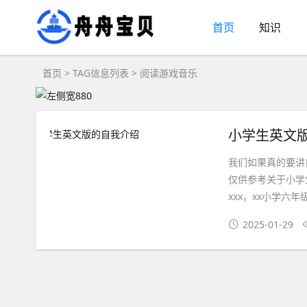
首页
知识
首页
> TAG信息列表 > 阅读游戏音乐
小学生英文
我们如果真的要讲
仅供参考关于小学
xxx，xx小学六
2025-01-29