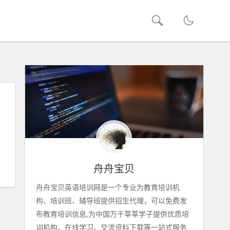
舟舟宝贝
舟舟宝贝英语培训网是一个专业为教育培训机
构、培训班、辅导班提供招生代理，可以免费发
布教育培训信息,为中国万千莘莘学子提供优质培
训机构、在线学习、交流资料下载等一站式服务