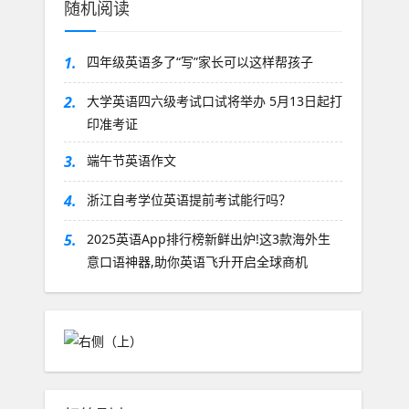
随机阅读
1.
四年级英语多了“写”家长可以这样帮孩子
2.
大学英语四六级考试口试将举办 5月13日起打
印准考证
3.
端午节英语作文
4.
浙江自考学位英语提前考试能行吗？
5.
2025英语App排行榜新鲜出炉!这3款海外生
意口语神器,助你英语飞升开启全球商机